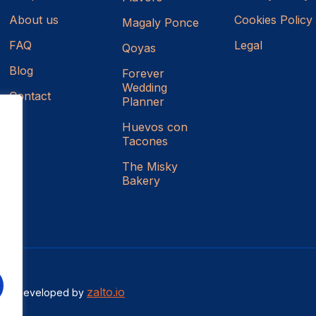
About us
Cookies Policy
Magaly Ponce
FAQ
Legal
Qoyas
Blog
Forever
Wedding
Contact
Planner
Huevos con
Tacones
The Misky
Bakery
zalto.io
ned & Developed by