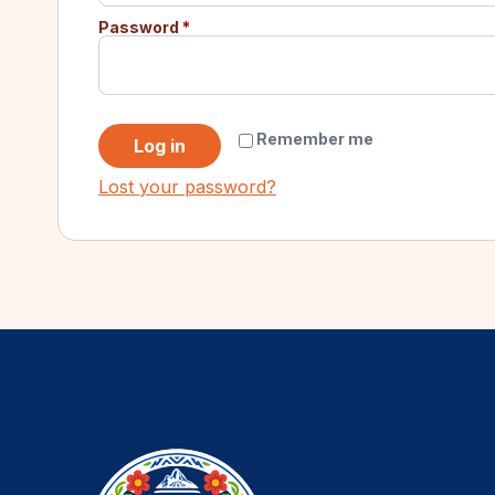
Password
*
Remember me
Log in
Lost your password?