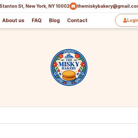
Stanton St, New York, NY 10002
themiskybakery@gmail.c
About us
FAQ
Blog
Contact
Logi