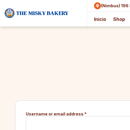
content
(Nimbus) 196 
Inicio
Shop
Username or email address
*