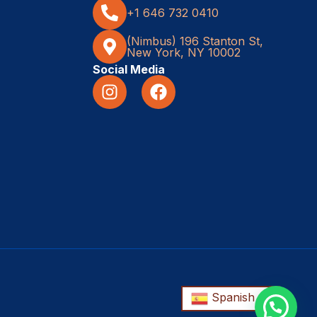
+1 646 732 0410
(Nimbus) 196 Stanton St,
New York, NY 10002
Social Media
Spanish