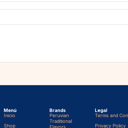
Menú
Brands
Legal
Inicio
Peruvian
Terms and Cond
Traditional
Shop
Privacy Policy
Flavors